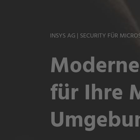
INSYS AG | SECURITY FÜR MICRO
Moderne 
für Ihre 
Umgebun