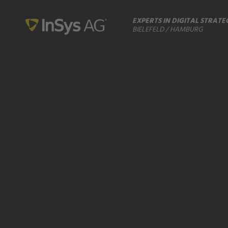
EXPERTS IN DIGITAL STRATE
BIELEFELD / HAMBURG