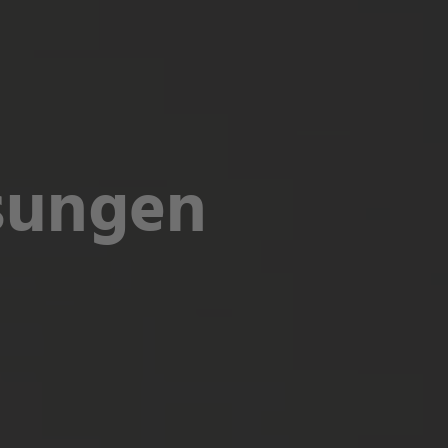
sungen