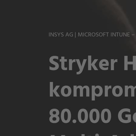
INSYS AG | MICROSOFT INTUNE 
Stryker 
kompromi
80.000 G