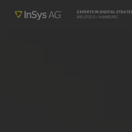
EXPERTS IN DIGITAL STRATE
BIELEFELD / HAMBURG