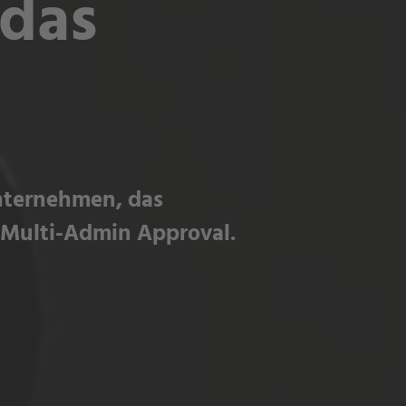
 das
Unternehmen, das
ßt Multi-Admin Approval.