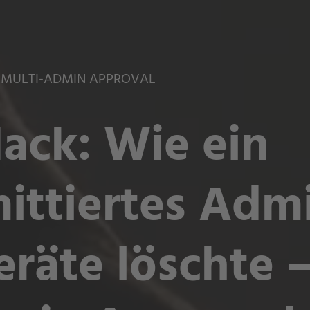
– MULTI-ADMIN APPROVAL
Hack: Wie ein
ttiertes Adm
eräte löschte 