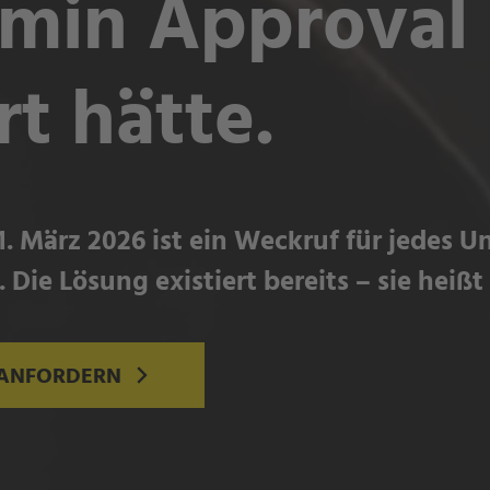
min Approval
t hätte.
1. März 2026 ist ein Weckruf für jedes 
. Die Lösung existiert bereits – sie hei
 ANFORDERN