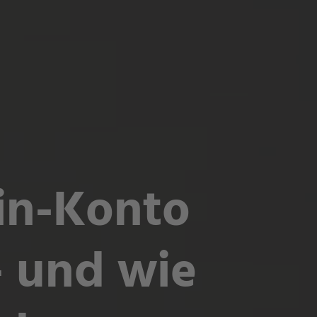
in-Konto
– und wie