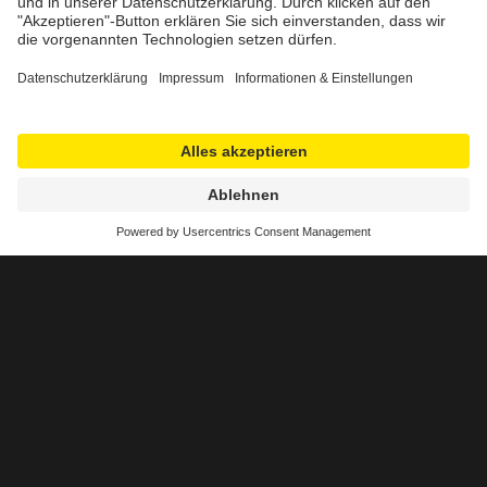
Jederzeit up to date und optimal
konfiguriert.
Warum Managed Services für Ubiquiti-
Produkte sinnvoll sind: