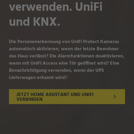
verwenden. UniFi
und KNX.
Die Personenerkennung von UniFi Protect Kameras
automatisch aktivieren, wenn der letzte Bewohner
das Haus verlässt? Die Alarmfunktionen deaktivieren,
wenn mit UniFi Access eine Tür geöffnet wird? Eine
Benachrichtigung versenden, wenn der UPS
Lieferwagen erkannt wird?
JETZT HOME ASSISTANT UND UNIFI
VERBINDEN