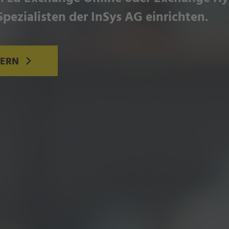
Spezialisten der InSys AG einrichten.
DERN