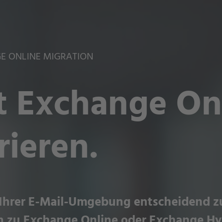
GE ONLINE MIGRATION
t Exchange Onl
rieren.
eit Ihrer E-Mail-Umgebung entscheidend 
ion zu Exchange Online oder Exchange H