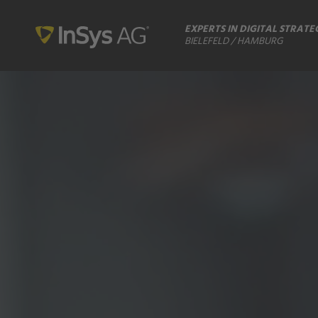
EXPERTS IN DIGITAL STRATE
BIELEFELD / HAMBURG