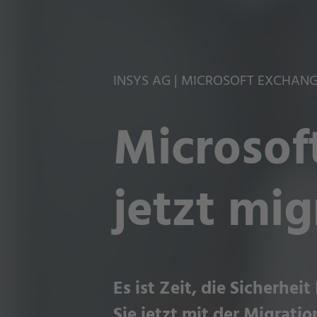
INSYS AG | MICROSOFT EXCHAN
Microsof
jetzt mig
Es ist Zeit, die Sicherh
Sie jetzt mit der Migrat